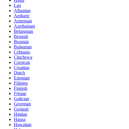
Hindi
Lao
Albanian
Amharic
Armenian
Azerbaijani
Belarusian
Bengali
Bosnian
Bulgarian
Cebuano
Chichewa
Corsican
Croatian
Dutch
Estonian
Filipino
Finnish
Frisian
Galician
Georgian
Gujarati
Haitian
Hausa
Hawaiian