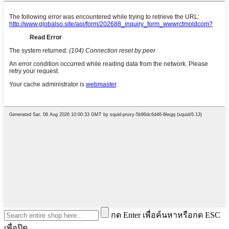
กด Enter เพื่อค้นหาหรือกด ESC
เพื่อปิด