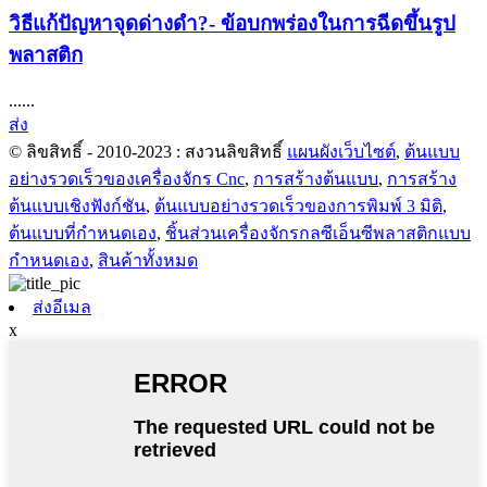
วิธีแก้ปัญหาจุดด่างดำ?- ข้อบกพร่องในการฉีดขึ้นรูป
พลาสติก
......
ส่ง
© ลิขสิทธิ์ - 2010-2023 : สงวนลิขสิทธิ์
แผนผังเว็บไซต์
,
ต้นแบบ
อย่างรวดเร็วของเครื่องจักร Cnc
,
การสร้างต้นแบบ
,
การสร้าง
ต้นแบบเชิงฟังก์ชัน
,
ต้นแบบอย่างรวดเร็วของการพิมพ์ 3 มิติ
,
ต้นแบบที่กำหนดเอง
,
ชิ้นส่วนเครื่องจักรกลซีเอ็นซีพลาสติกแบบ
กำหนดเอง
,
สินค้าทั้งหมด
ส่งอีเมล
x