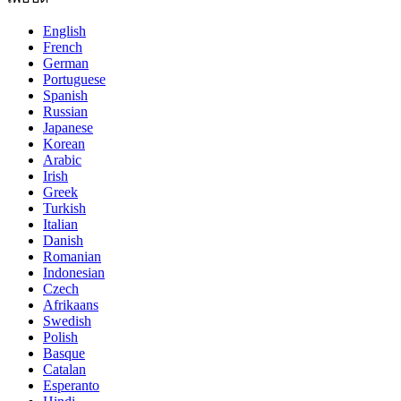
English
French
German
Portuguese
Spanish
Russian
Japanese
Korean
Arabic
Irish
Greek
Turkish
Italian
Danish
Romanian
Indonesian
Czech
Afrikaans
Swedish
Polish
Basque
Catalan
Esperanto