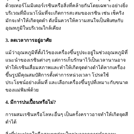
ด้วยเทอร์โมมิเตอร์เรซินหรือสิ่งที่คล้ายกันโดยเฉพาะอย่างยิ่ง
บริเวณที่มีแนวโน้มที่จะเกิดการสะสมของเรซิน เช่น เช็คริง
มักจะทำให้เกิดจุดดำ ดังนั้นควรให้ความสนใจเป็นพิเศษกับ
อุณหภูมิในบริเวณใกล้เคียง
3. ลดเวลาการอยู่อาศัย
แม้ว่าอุณหภูมิที่ตั้งไว้ของเครื่องขึ้นรูปจะอยู่ในช่วงอุณหภูมิที่
แนะนำของเรซินต่างๆ แต่การเก็บรักษาไว้เป็นเวลานานอาจ
ทำให้เรซินเสื่อมสภาพและทำให้เกิดจุดด่างดำได้หากเครื่อง
ขึ้นรูปมีคุณสมบัติการตั้งค่าการหน่วงเวลา โปรดใช้
ประโยชน์อย่างเต็มที่ และเลือกเครื่องขึ้นรูปที่เหมาะกับขนาด
ของแม่พิมพ์ด้วย
4. มีการปนเปื้อนหรือไม่?
การผสมเรซินหรือโลหะอื่นๆ เป็นครั้งคราวอาจทำให้เกิดจุดสี
ดำได้