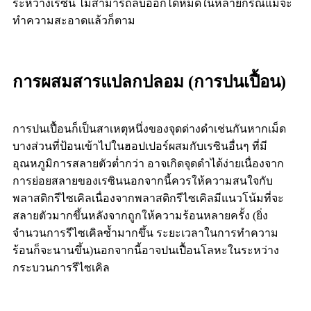
ระหว่างเรซิน ไม่สามารถลบออกได้หมดในหลายกรณีแม้จะ
ทำความสะอาดแล้วก็ตาม
การผสมสารแปลกปลอม (การปนเปื้อน)
การปนเปื้อนก็เป็นสาเหตุหนึ่งของจุดด่างดำเช่นกันหากเม็ด
บางส่วนที่ป้อนเข้าไปในฮอปเปอร์ผสมกับเรซินอื่นๆ ที่มี
อุณหภูมิการสลายตัวต่ำกว่า อาจเกิดจุดดำได้ง่ายเนื่องจาก
การย่อยสลายของเรซินนอกจากนี้ควรให้ความสนใจกับ
พลาสติกรีไซเคิลเนื่องจากพลาสติกรีไซเคิลมีแนวโน้มที่จะ
สลายตัวมากขึ้นหลังจากถูกให้ความร้อนหลายครั้ง (ยิ่ง
จำนวนการรีไซเคิลซ้ำมากขึ้น ระยะเวลาในการทำความ
ร้อนก็จะนานขึ้น)นอกจากนี้อาจปนเปื้อนโลหะในระหว่าง
กระบวนการรีไซเคิล