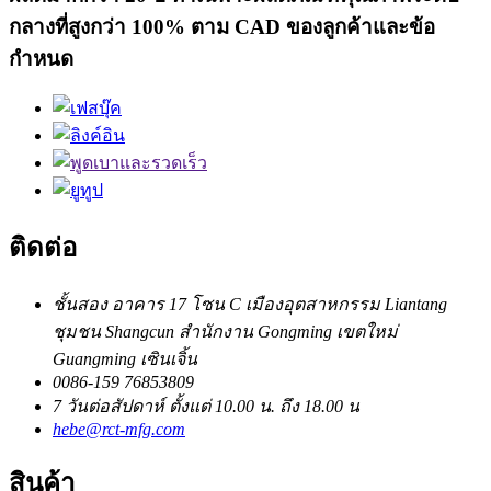
กลางที่สูงกว่า 100% ตาม CAD ของลูกค้าและข้อ
กำหนด
ติดต่อ
ชั้นสอง อาคาร 17 โซน C เมืองอุตสาหกรรม Liantang
ชุมชน Shangcun สำนักงาน Gongming เขตใหม่
Guangming เซินเจิ้น
0086-159 76853809
7 วันต่อสัปดาห์ ตั้งแต่ 10.00 น. ถึง 18.00 น
hebe@rct-mfg.com
สินค้า