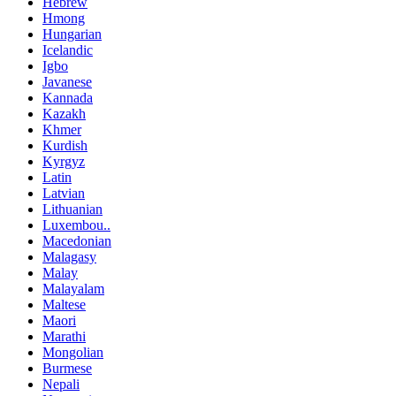
Hebrew
Hmong
Hungarian
Icelandic
Igbo
Javanese
Kannada
Kazakh
Khmer
Kurdish
Kyrgyz
Latin
Latvian
Lithuanian
Luxembou..
Macedonian
Malagasy
Malay
Malayalam
Maltese
Maori
Marathi
Mongolian
Burmese
Nepali