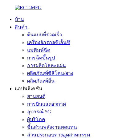
บ้าน
สินค้า
ต้นแบบที่รวดเร็ว
เครื่องจักรกลซีเอ็นซี
แม่พิมพ์ฉีด
การฉีดขึ้นรูป
การผลิตโลหะแผ่น
ผลิตภัณฑ์ซิลิโคน/ยาง
ผลิตภัณฑ์อื่น
แอปพลิเคชัน
ยานยนต์
การบินและอวกาศ
อุปกรณ์ 5G
ผู้บริโภค
ชิ้นส่วนพลังงานทดแทน
ส่วนประกอบทางอุตสาหกรรม