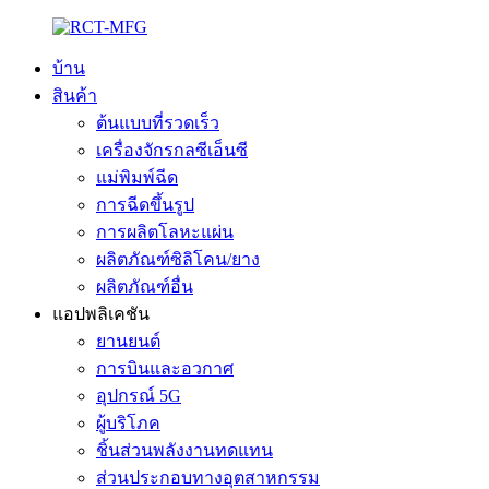
บ้าน
สินค้า
ต้นแบบที่รวดเร็ว
เครื่องจักรกลซีเอ็นซี
แม่พิมพ์ฉีด
การฉีดขึ้นรูป
การผลิตโลหะแผ่น
ผลิตภัณฑ์ซิลิโคน/ยาง
ผลิตภัณฑ์อื่น
แอปพลิเคชัน
ยานยนต์
การบินและอวกาศ
อุปกรณ์ 5G
ผู้บริโภค
ชิ้นส่วนพลังงานทดแทน
ส่วนประกอบทางอุตสาหกรรม