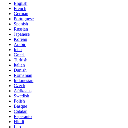
English
French
German
Portuguese
Spanish
Russian
Japanese
Korean
Arabic
Irish
Greek
Turkish
Italian
Danish
Romanian
Indonesian
Czech
Afrikaans
Swedish
Polish
Basque
Catalan
Esperanto
Hindi
Lao