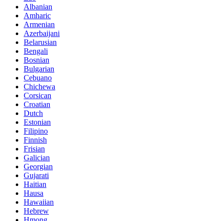
Albanian
Amharic
Armenian
Azerbaijani
Belarusian
Bengali
Bosnian
Bulgarian
Cebuano
Chichewa
Corsican
Croatian
Dutch
Estonian
Filipino
Finnish
Frisian
Galician
Georgian
Gujarati
Haitian
Hausa
Hawaiian
Hebrew
Hmong