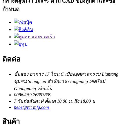
กลางที่สูงกว่า 100% ตาม CAD ของลูกค้าและข้อ
กำหนด
ติดต่อ
ชั้นสอง อาคาร 17 โซน C เมืองอุตสาหกรรม Liantang
ชุมชน Shangcun สำนักงาน Gongming เขตใหม่
Guangming เซินเจิ้น
0086-159 76853809
7 วันต่อสัปดาห์ ตั้งแต่ 10.00 น. ถึง 18.00 น
hebe@rct-mfg.com
สินค้า