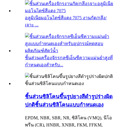
อลูมิเนียมอโนไดซ์สีแดง 7075 งานกัด/กลึง/
เจาะ ...
ชิ้นส่วนเครื่องจักรกลซีเอ็นซีความแม่นยำสูงที่
กำหนดเองสำหรับ...
ชิ้นส่วนซิลิโคนขึ้นรูปยางสีดำรูปร่างผิด
ปกติชิ้นส่วนซิลิโคนแบบกำหนดเอง
EPDM, NBR, SBR, NR, ซิลิโคน (VMQ), นีโอ
พรีน (CR), HNBR, XNBR, FKM, FFKM,