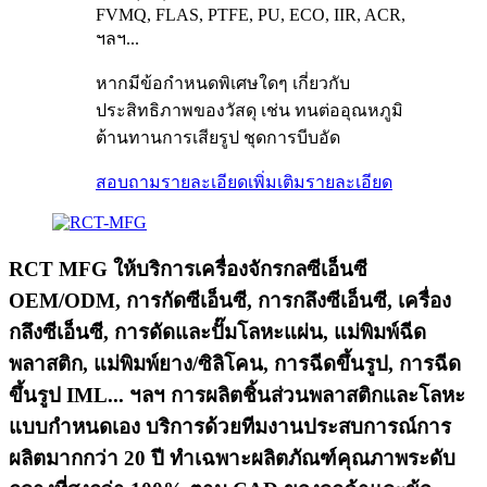
FVMQ, FLAS, PTFE, PU, ​​ECO, IIR, ACR,
ฯลฯ...
หากมีข้อกำหนดพิเศษใดๆ เกี่ยวกับ
ประสิทธิภาพของวัสดุ เช่น ทนต่ออุณหภูมิ
ต้านทานการเสียรูป ชุดการบีบอัด
สอบถามรายละเอียดเพิ่มเติม
รายละเอียด
RCT MFG ให้บริการเครื่องจักรกลซีเอ็นซี
OEM/ODM, การกัดซีเอ็นซี, การกลึงซีเอ็นซี, เครื่อง
กลึงซีเอ็นซี, การดัดและปั๊มโลหะแผ่น, แม่พิมพ์ฉีด
พลาสติก, แม่พิมพ์ยาง/ซิลิโคน, การฉีดขึ้นรูป, การฉีด
ขึ้นรูป IML... ฯลฯ การผลิตชิ้นส่วนพลาสติกและโลหะ
แบบกำหนดเอง บริการด้วยทีมงานประสบการณ์การ
ผลิตมากกว่า 20 ปี ทำเฉพาะผลิตภัณฑ์คุณภาพระดับ