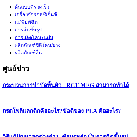
ต้นแบบที่รวดเร็ว
เครื่องจักรกลซีเอ็นซี
แม่พิมพ์ฉีด
การฉีดขึ้นรูป
การผลิตโลหะแผ่น
ผลิตภัณฑ์ซิลิโคน/ยาง
ผลิตภัณฑ์อื่น
ศูนย์ข่าว
กระบวนการบำบัดพื้นผิว - RCT MFG สามารถทำได้
......
กรดโพลีแลกติกคืออะไร?ข้อดีของ PLA คืออะไร?
......
วิธีแก้ปัญหาจุดด่างดำ?- ข้อบกพร่องในการฉีดขึ้นรูป