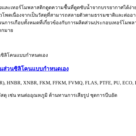
หนึ่งและเทอร์โมพลาสติกดูดความชื้นที่ดูดซับน้ำจากบรรยากาศได้ง
พดเนื่องจากเป็นวัสดุที่สามารถสลายตัวตามธรรมชาติและต่ออายุได้
ระบวนการเกือบทั้งหมดที่เกี่ยวข้องกับการผลิตส่วนประกอบเทอร์โม
มากมาย
ิชิ้นส่วนซิลิโคนแบบกำหนดเอง
R), HNBR, XNBR, FKM, FFKM, FVMQ, FLAS, PTFE, PU, ​​ECO, II
ดุ เช่น ทนต่ออุณหภูมิ ต้านทานการเสียรูป ชุดการบีบอัด