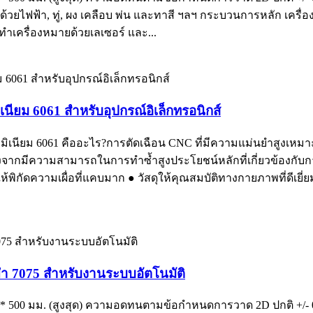
ชุบด้วยไฟฟ้า, ทู่, ผง เคลือบ พ่น และทาสี ฯลฯ กระบวนการหลัก เครื่องจ
ำเครื่องหมายด้วยเลเซอร์ และ...
ิเนียม 6061 สำหรับอุปกรณ์อิเล็กทรอนิกส์
ูมิเนียม 6061 คืออะไร?การตัดเฉือน CNC ที่มีความแม่นยำสูงเหมาะ
นื่องจากมีความสามารถในการทำซ้ำสูงประโยชน์หลักที่เกี่ยวข้องกับการผ
ห้พิกัดความเผื่อที่แคบมาก ● วัสดุให้คุณสมบัติทางกายภาพที่ดีเ
นยำ 7075 สำหรับงานระบบอัตโนมัติ
020 * 500 มม. (สูงสุด) ความอดทนตามข้อกำหนดการวาด 2D ปกติ +/- 