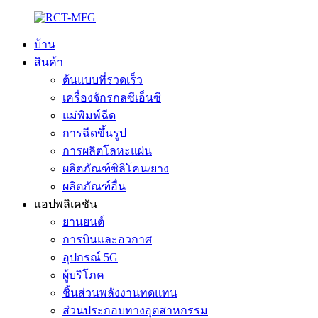
บ้าน
สินค้า
ต้นแบบที่รวดเร็ว
เครื่องจักรกลซีเอ็นซี
แม่พิมพ์ฉีด
การฉีดขึ้นรูป
การผลิตโลหะแผ่น
ผลิตภัณฑ์ซิลิโคน/ยาง
ผลิตภัณฑ์อื่น
แอปพลิเคชัน
ยานยนต์
การบินและอวกาศ
อุปกรณ์ 5G
ผู้บริโภค
ชิ้นส่วนพลังงานทดแทน
ส่วนประกอบทางอุตสาหกรรม