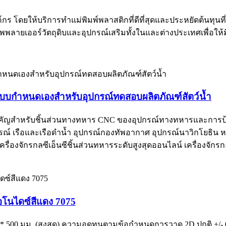
โดยให้บริการทำแม่พิมพ์พลาสติกที่ดีที่สุดและประหยัดต้นทุนที่
พลายเออร์วัตถุดิบและอุปกรณ์เสริมทั้งในและต่างประเทศเพื่อให้
ูงแบบกำหนดเองสำหรับอุปกรณ์ทดสอบผลิตภัณฑ์สัตว์น้ำ
ี่สำคัญสำหรับชิ้นส่วนทางทหาร CNC ของอุปกรณ์ทางทหารและการป้
ณ์ เรือและเรือดำน้ำ อุปกรณ์กองทัพอากาศ อุปกรณ์นาวิกโยธิน หน
่องจักรกลซีเอ็นซีชิ้นส่วนทหารระดับสูงสุดออนไลน์ เครื่องจักรก
ยมอโนไดซ์สีแดง 7075
020 * 500 มม. (สูงสุด) ความอดทนตามข้อกำหนดการวาด 2D ปกติ +/- 