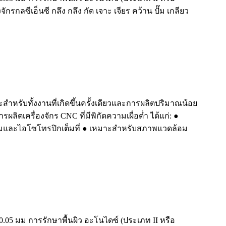
ักรกลซีเอ็นซี กลึง กลึง กัด เจาะ เจียร คว้าน ปั๊ม เกลียว
สำหรับทั้งงานที่เกิดขึ้นครั้งเดียวและการผลิตปริมาณน้อย
ลิตเครื่องจักร CNC ที่มีพิกัดความเผื่อต่ำ ได้แก่: ●
ยี่ยมและไอโซโทรปิกเต็มที่ ● เหมาะสำหรับสภาพแวดล้อม
0.05 มม การรักษาพื้นผิว อะโนไดซ์ (ประเภท II หรือ