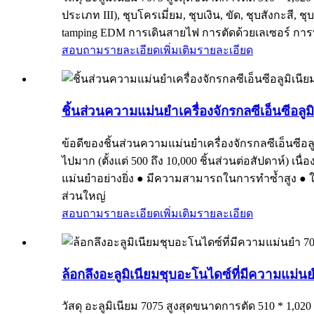
ประเภท III), ชุบโครเมี่ยม, ชุบเงิน, ขัด, ชุบสังกะสี, 
tamping EDM การเดินสายไฟ การตัดด้วยเลเซอร์ การท
สอบถามรายละเอียดเพิ่มเติม
รายละเอียด
ชิ้นส่วนความแม่นยำเครื่องจักรกลซีเอ็นซีอลูม
ข้อดีของชิ้นส่วนความแม่นยำเครื่องจักรกลซีเอ็นซีอล
ไปมาก (ตั้งแต่ 500 ถึง 10,000 ชิ้นส่วนต่อสัปดาห์) เ
แม่นยำอย่างยิ่ง ● มีความสามารถในการทำซ้ำสูง ● ใ
ส่วนใหญ่
สอบถามรายละเอียดเพิ่มเติม
รายละเอียด
ล้อกลึงอะลูมิเนียมชุบอะโนไดซ์ที่มีความแม่
วัสดุ อะลูมิเนียม 7075 สูงสุดขนาดการตัด 510 * 1,