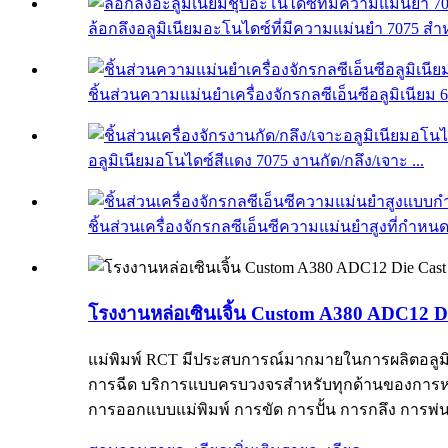
ล้อกลึงอลูมิเนียมอะโนไดซ์ที่มีความแม่นยำ 7075 สำหร
ชิ้นส่วนความแม่นยำเครื่องจักรกลซีเอ็นซีอลูมิเนียม 6
อลูมิเนียมอโนไดซ์สีแดง 7075 งานกัด/กลึง/เจาะ ...
ชิ้นส่วนเครื่องจักรกลซีเอ็นซีความแม่นยำสูงที่กำหนด
โรงงานหล่อเซินเจิ้น Custom A380 ADC12 Di
แม่พิมพ์ RCT มีประสบการณ์มากมายในการผลิตอลูมิเ
การฉีด บริการแบบครบวงจรสำหรับทุกด้านของการห
การออกแบบแม่พิมพ์ การขัด การปั้น การกลึง การ