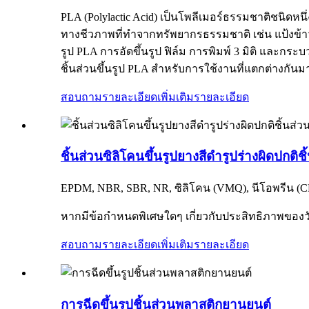
PLA (Polylactic Acid) เป็นโพลีเมอร์ธรรมชาติชนิด
ทางชีวภาพที่ทำจากทรัพยากรธรรมชาติ เช่น แป้งข้าวโ
รูป PLA การอัดขึ้นรูป ฟิล์ม การพิมพ์ 3 มิติ และก
ชิ้นส่วนขึ้นรูป PLA สำหรับการใช้งานที่แตกต่างกัน
สอบถามรายละเอียดเพิ่มเติม
รายละเอียด
ชิ้นส่วนซิลิโคนขึ้นรูปยางสีดำรูปร่างผิดปกต
EPDM, NBR, SBR, NR, ซิลิโคน (VMQ), นีโอพรีน (C
หากมีข้อกำหนดพิเศษใดๆ เกี่ยวกับประสิทธิภาพของวัส
สอบถามรายละเอียดเพิ่มเติม
รายละเอียด
การฉีดขึ้นรูปชิ้นส่วนพลาสติกยานยนต์