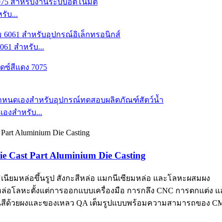
ับ...
061 สำหรับ...
เองสำหรับ...
e Cast Part Aluminium Die Casting
นียมหล่อขึ้นรูป สังกะสีหล่อ แมกนีเซียมหล่อ และโลหะผสมผง
ล่อโลหะตั้งแต่การออกแบบเครื่องมือ การกลึง CNC การตกแต่ง
พ่นสีด้วยผงและของเหลว QA เต็มรูปแบบพร้อมความสามารถของ C