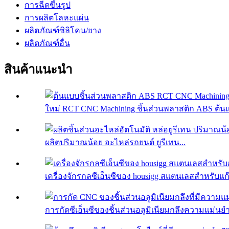
การฉีดขึ้นรูป
การผลิตโลหะแผ่น
ผลิตภัณฑ์ซิลิโคน/ยาง
ผลิตภัณฑ์อื่น
สินค้าแนะนำ
ใหม่ RCT CNC Machining ชิ้นส่วนพลาสติก ABS ต้นแ
ผลิตปริมาณน้อย อะไหล่รถยนต์ ยูรีเทน...
เครื่องจักรกลซีเอ็นซีของ housigg สแตนเลสสำหรับแก๊ส
การกัดซีเอ็นซีของชิ้นส่วนอลูมิเนียมกลึงความแม่นยำ