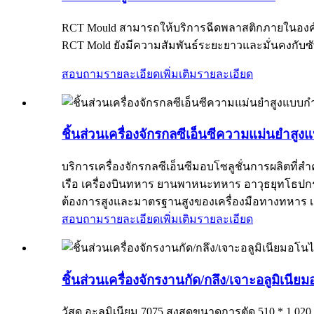
RCT Mould สามารถให้บริการฉีดพลาสติกภายในองค์กร 
RCT Mold ยังมีความสัมพันธ์ระยะยาวและมั่นคงกับซัพ
สอบถามรายละเอียดเพิ่มเติม
รายละเอียด
ชิ้นส่วนเครื่องจักรกลซีเอ็นซีความแม่นยำส
บริการเครื่องจักรกลซีเอ็นซีมอบโซลูชั่นการผลิตท
เรือ เครื่องบินทหาร ยานพาหนะทหาร อาวุธยุทโธปกร
ต้องการสูงและมาตรฐานสูงของเครื่องมือทางทหาร เครื
สอบถามรายละเอียดเพิ่มเติม
รายละเอียด
ชิ้นส่วนเครื่องจักรงานกัด/กลึง/เจาะอลูมิเนี
วัสดุ อะลูมิเนียม 7075 สูงสุดขนาดการตัด 510 * 1,