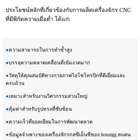
ประโยชน์หลักที่เกี่ยวข้องกับการผลิตเครื่องจักร CNC
ที่มีพิกัดความเผื่อต่ำ ได้แก่:
●
ความสามารถในการทำซ้ำสูง
●
บรรลุความคลาดเคลื่อนที่เข้มงวดมาก
●
วัสดุให้คุณสมบัติทางกายภาพไอโซโทรปิกที่ดีเยี่ยมและ
ครบถ้วน
●
เหมาะสำหรับงานวิศวกรรมส่วนใหญ่
●
คุ้มค่าสำหรับรูปทรงที่ซับซ้อน
●
ความเร็วที่ยอดเยี่ยมในการพัฒนาตลาด
●
ข้อมูลจำเพาะของเครื่องจักรกลซีเอ็นซีของ housigg สแตน