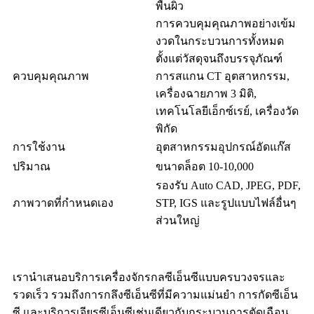
พื้นผิว
การควบคุมคุณภาพอย่างเข้ม
งวดในกระบวนการทั้งหมด
ตั้งแต่วัสดุจนถึงบรรจุภัณฑ์
ควบคุมคุณภาพ
การสแกน CT อุตสาหกรรม,
เครื่องฉายภาพ 3 มิติ,
เทคโนโลยีเอ็กซ์เรย์, เครื่องวัด
พิกัด
การใช้งาน
อุตสาหกรรมอุปกรณ์อัดแก๊ส
ปริมาณ
ขนาดล็อต 10-10,000
รองรับ Auto CAD, JPEG, PDF,
ภาพวาดที่กำหนดเอง
STP, IGS และรูปแบบไฟล์อื่นๆ
ส่วนใหญ่
เรานำเสนอบริการเครื่องจักรกลซีเอ็นซีแบบครบวงจรและ
รวดเร็ว รวมถึงการกลึงซีเอ็นซีที่มีความแม่นยำ การกัดซีเอ็น
ซี และบริการเจียรซีเอ็นซีเช่นเดียวกับกระบวนการตัดเฉือน