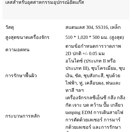
เลสสำหรับอุตสาหกรรมอุปกรณ์อัดแก๊ส
วัสดุ
สแตนเลส 304, SS316, เหล็ก
สูงสุดขนาดเครื่องจักร
510 * 1,020 * 500 มม. (สูงสุด)
ตามข้อกำหนดการวาดภาพ
ความอดทน
2D ปกติ +/- 0.05 มม
อโนไดซ์ (ประเภท II หรือ
ประเภท III), ชุบโครเมี่ยม, ชุบ
การรักษาพื้นผิว
เงิน, ขัด, ชุบสังกะสี, ชุบด้วย
ไฟฟ้า, ทู่, เคลือบผง, พ่นและ
ทาสี ฯลฯ
เครื่องจักรกลซีเอ็นซี กลึง กลึง
กัด เจาะ บด คว้าน ปั๊ม เกลียว
tamping EDM การเดินสายไฟ
กระบวนการหลัก
การตัดด้วยเลเซอร์ การมาร์
กด้วยเลเซอร์ และการรักษา