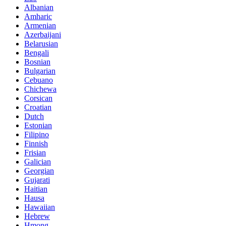
Albanian
Amharic
Armenian
Azerbaijani
Belarusian
Bengali
Bosnian
Bulgarian
Cebuano
Chichewa
Corsican
Croatian
Dutch
Estonian
Filipino
Finnish
Frisian
Galician
Georgian
Gujarati
Haitian
Hausa
Hawaiian
Hebrew
Hmong