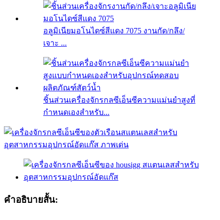
อลูมิเนียมอโนไดซ์สีแดง 7075 งานกัด/กลึง/
เจาะ ...
ชิ้นส่วนเครื่องจักรกลซีเอ็นซีความแม่นยำสูงที่
กำหนดเองสำหรับ...
คำอธิบายสั้น: