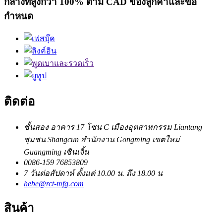
กลางที่สูงกว่า 100% ตาม CAD ของลูกค้าและข้อ
กำหนด
ติดต่อ
ชั้นสอง อาคาร 17 โซน C เมืองอุตสาหกรรม Liantang
ชุมชน Shangcun สำนักงาน Gongming เขตใหม่
Guangming เซินเจิ้น
0086-159 76853809
7 วันต่อสัปดาห์ ตั้งแต่ 10.00 น. ถึง 18.00 น
hebe@rct-mfg.com
สินค้า