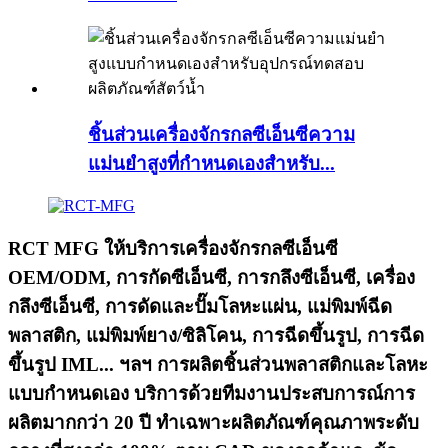
ชิ้นส่วนเครื่องจักรกลซีเอ็นซีความ
แม่นยำสูงที่กำหนดเองสำหรับ...
RCT MFG ให้บริการเครื่องจักรกลซีเอ็นซี
OEM/ODM, การกัดซีเอ็นซี, การกลึงซีเอ็นซี, เครื่อง
กลึงซีเอ็นซี, การดัดและปั๊มโลหะแผ่น, แม่พิมพ์ฉีด
พลาสติก, แม่พิมพ์ยาง/ซิลิโคน, การฉีดขึ้นรูป, การฉีด
ขึ้นรูป IML... ฯลฯ การผลิตชิ้นส่วนพลาสติกและโลหะ
แบบกำหนดเอง บริการด้วยทีมงานประสบการณ์การ
ผลิตมากกว่า 20 ปี ทำเฉพาะผลิตภัณฑ์คุณภาพระดับ