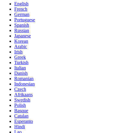
English
French
German
Portuguese
Spanish
Russian
Japanese
Korean
Arabic
Irish
Greek
Turkish
Italian
Danish
Romanian
Indonesian
Czech
Afrikaans
Swedish
Polish
Basque
Catalan
Esperanto
Hindi
Lao