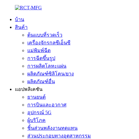
บ้าน
สินค้า
ต้นแบบที่รวดเร็ว
เครื่องจักรกลซีเอ็นซี
แม่พิมพ์ฉีด
การฉีดขึ้นรูป
การผลิตโลหะแผ่น
ผลิตภัณฑ์ซิลิโคน/ยาง
ผลิตภัณฑ์อื่น
แอปพลิเคชัน
ยานยนต์
การบินและอวกาศ
อุปกรณ์ 5G
ผู้บริโภค
ชิ้นส่วนพลังงานทดแทน
ส่วนประกอบทางอุตสาหกรรม