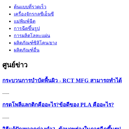
ต้นแบบที่รวดเร็ว
เครื่องจักรกลซีเอ็นซี
แม่พิมพ์ฉีด
การฉีดขึ้นรูป
การผลิตโลหะแผ่น
ผลิตภัณฑ์ซิลิโคน/ยาง
ผลิตภัณฑ์อื่น
ศูนย์ข่าว
กระบวนการบำบัดพื้นผิว - RCT MFG สามารถทำได้
......
กรดโพลีแลกติกคืออะไร?ข้อดีของ PLA คืออะไร?
......