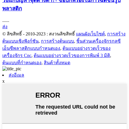
วิธีแก้ปัญหาจุดด่างดำ?- ข้อบกพร่องในการฉีดขึ้นรูป
พลาสติก
......
ส่ง
© ลิขสิทธิ์ - 2010-2023 : สงวนลิขสิทธิ์
แผนผังเว็บไซต์
,
การสร้าง
ต้นแบบเชิงฟังก์ชัน
,
การสร้างต้นแบบ
,
ชิ้นส่วนเครื่องจักรกลซี
เอ็นซีพลาสติกแบบกำหนดเอง
,
ต้นแบบอย่างรวดเร็วของ
เครื่องจักร Cnc
,
ต้นแบบอย่างรวดเร็วของการพิมพ์ 3 มิติ
,
ต้นแบบที่กำหนดเอง
,
สินค้าทั้งหมด
ส่งอีเมล
x